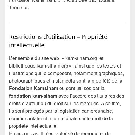
Terminus
Restrictions d’utilisation – Propriété
intellectuelle
L’ensemble du site web » kam-siham.org et
bibliotheque.kam-siham.org« , ainsi que les textes et
illustrations qui le composent, notamment graphiques,
photographiques et multimédia sont la propriété de la
Fondation Kamsiham
ou sont utilisés par la
fondation kam-siham
avec l’accord des titulaires des
droits d’auteur ou du droit sur les marques. A ce titre,
ils sont protégés par la législation camerounaise,
communautaire et internationale sur le droit de la
propriété intellectuelle.
En aucun cas, il n’est autorisé de reproduire, de