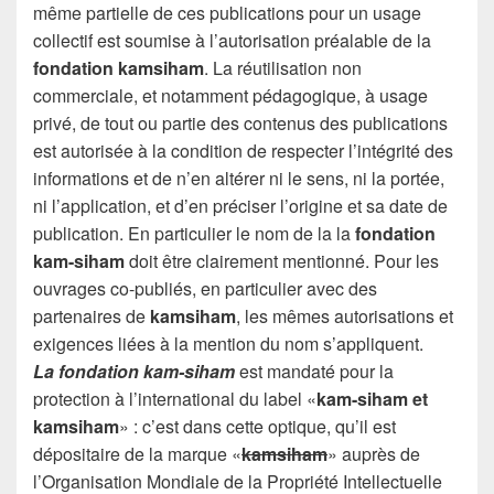
même partielle de ces publications pour un usage
collectif est soumise à l’autorisation préalable de la
fondation kamsiham
. La réutilisation non
commerciale, et notamment pédagogique, à usage
privé, de tout ou partie des contenus des publications
est autorisée à la condition de respecter l’intégrité des
informations et de n’en altérer ni le sens, ni la portée,
ni l’application, et d’en préciser l’origine et sa date de
publication. En particulier le nom de la la
fondation
kam-siham
doit être clairement mentionné. Pour les
ouvrages co-publiés, en particulier avec des
partenaires de
kamsiham
, les mêmes autorisations et
exigences liées à la mention du nom s’appliquent.
La fondation kam-siham
est mandaté pour la
protection à l’international du label «
kam-siham
et
kamsiham
» : c’est dans cette optique, qu’il est
dépositaire de la marque «
kamsiham
» auprès de
l’Organisation Mondiale de la Propriété Intellectuelle