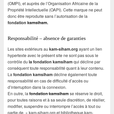
(OMPI), et auprès de l’Organisation Africaine de la
Propriété Intellectuelle (OAPI). Cette marque ne peut
donc être reproduite sans l’autorisation de la
fondation
kamsiham
.
Responsabilité – absence de garanties
Les sites extérieurs au
kam-siham.org
ayant un lien
hypertexte avec le présent site ne sont pas sous le
contrôle du
la fondation kamsiham
qui décline par
conséquent toute responsabilité quant à leur contenu.
La
fondation kamsiham
décline également toute
responsabilité en cas de difficulté d’accès ou
d’interruption dans la connexion.
En outre, la
fondation kamsiham
se réserve le droit,
pour toutes raisons et à sa seule discrétion, de résilier,
modifier, suspendre ou interrompre l’accès à tout ou
partie de » kam-siham.org et bibliotheque.kam-