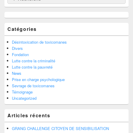
pour
la
barre
latérale
Catégories
Désintoxication de toxicomanes
Divers
Fondation
Lutte contre la criminalité
Lutte contre la pauvreté
News
Prise en charge psychologique
Sevrage de toxicomanes
Témoignage
Uncategorized
Articles récents
GRANG CHALLENGE CITOYEN DE SENSIBILISATION