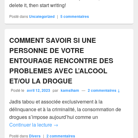
delete it, then start writing!
Posté dans
Uncategorized
|
5
commentaires
COMMENT SAVOIR SI UNE
PERSONNE DE VOTRE
ENTOURAGE RENCONTRE DES
PROBLEMES AVEC L’ALCOOL
ET/OU LA DROGUE
Posté le
avril 12, 2023
par
kamsiham
—
2 commentaires ↓
Jadis tabou et associée exclusivement à la
délinquance et à la criminalité, la consommation de
drogues s’impose aujourd’hui comme un
COMMENT SAVOIR SI UNE PERSO
Continuer la lecture
→
Posté dans
Divers
|
2
commentaires