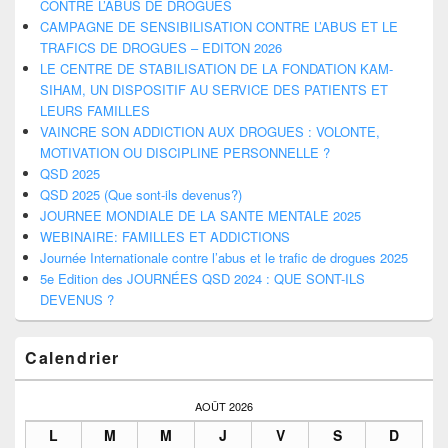
CONTRE L’ABUS DE DROGUES
CAMPAGNE DE SENSIBILISATION CONTRE L’ABUS ET LE
TRAFICS DE DROGUES – EDITON 2026
LE CENTRE DE STABILISATION DE LA FONDATION KAM-
SIHAM, UN DISPOSITIF AU SERVICE DES PATIENTS ET
LEURS FAMILLES
VAINCRE SON ADDICTION AUX DROGUES : VOLONTE,
MOTIVATION OU DISCIPLINE PERSONNELLE ?
QSD 2025
QSD 2025 (Que sont-ils devenus?)
JOURNEE MONDIALE DE LA SANTE MENTALE 2025
WEBINAIRE: FAMILLES ET ADDICTIONS
Journée Internationale contre l’abus et le trafic de drogues 2025
5e Edition des JOURNÉES QSD 2024 : QUE SONT-ILS
DEVENUS ?
Calendrier
AOÛT 2026
L
M
M
J
V
S
D