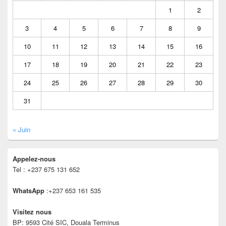
1
2
3
4
5
6
7
8
9
10
11
12
13
14
15
16
17
18
19
20
21
22
23
24
25
26
27
28
29
30
31
« Juin
Appelez-nous
Tel : +237 675 131 652
WhatsApp
:+237 653 161 535
Visitez nous
BP: 9593 Cité SIC, Douala Terminus