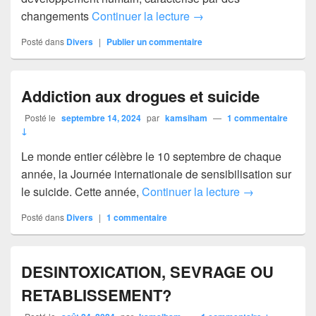
ADOLESCENCE ET AD
changements
Continuer la lecture
→
Posté dans
Divers
|
Publier un commentaire
Addiction aux drogues et suicide
Posté le
septembre 14, 2024
par
kamsiham
—
1 commentaire
↓
Le monde entier célèbre le 10 septembre de chaque
année, la Journée internationale de sensibilisation sur
Addiction aux 
le suicide. Cette année,
Continuer la lecture
→
Posté dans
Divers
|
1
commentaire
DESINTOXICATION, SEVRAGE OU
RETABLISSEMENT?